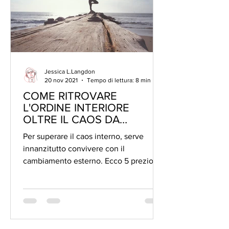
Jessica L.Langdon
20 nov 2021
Tempo di lettura: 8 min
COME RITROVARE
L'ORDINE INTERIORE
OLTRE IL CAOS DA
COVID19
Per superare il caos interno, serve
innanzitutto convivere con il
cambiamento esterno. Ecco 5 preziosi
suggerimenti per ritrovare...