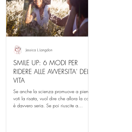
Jessica L.Langdon
SMILE UP: 6 MODI PER
RIDERE ALLE AVVERSITA' DELLA
VITA
Se anche la scienza promuove a pieni
voti la risata, vuol dire che allora la cosa
è davvero seria. Se poi riuscite a
strappare un sorriso...